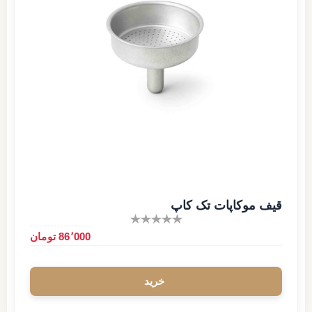
قیف موکاپات تک کاپ
86٬000 تومان