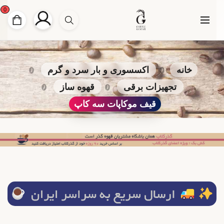
0
خانه
اکسسوری و بار سرد و گرم
تجهیزات برقی
قهوه ساز
قیف موکاپات سه کاپ