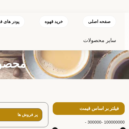
صفحه اصلی
خرید قهوه
پودر های ف
سایر محصولات
محصول
فیلتر بر اساس قیمت
300000 -
100000000 -