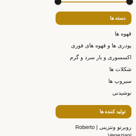
دسته ها
قهوه ها
پودری ها و قهوه های فوری
اکسسوری و بار سرد و گرم
شکلات ها
سیروپ ها
نوشیدنی
تولید کننده ها
روبرتو ونتزینی | Roberto
Veneziani