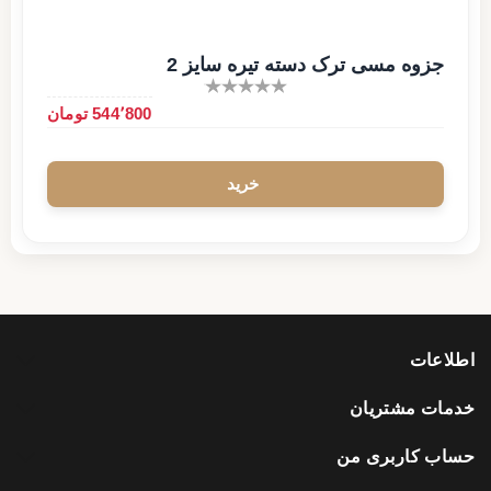
جزوه مسی ترک دسته تیره سایز 2
544٬800 تومان
اطلاعات
خدمات مشتریان
حساب کاربری من