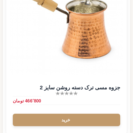
جزوه مسی ترک دسته روشن سایز 2
466٬800 تومان