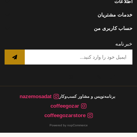
اطلاعات
خدمات مشتریان
حساب کاربری من
خبرنامه
nazemosadat
برنامه‌نویس و مشاور کسب‌وکار
coffeegozar
coffeegozarstore
Powered by nopCommerce