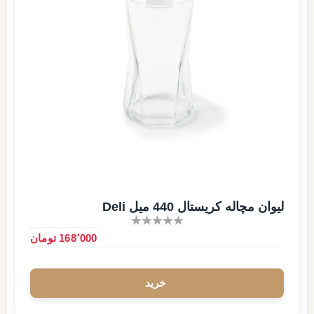
لیوان مچاله کریستال 440 میل Deli
168٬000 تومان