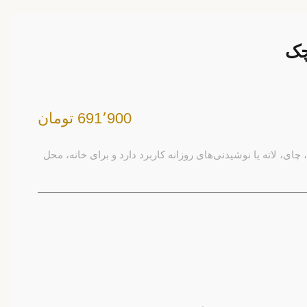
چک
691٬900 تومان
، لاته یا نوشیدنی‌های روزانه کاربرد دارد و برای خانه، محل