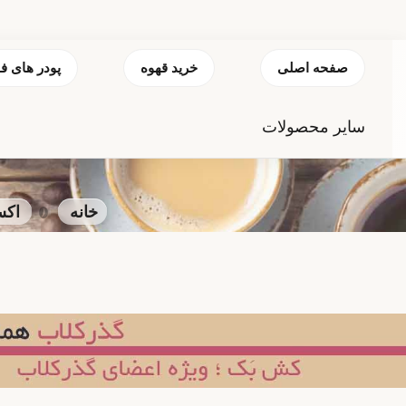
صفحه اصلی
خرید قهوه
پودر های ف
سایر محصولات
خانه
اکس