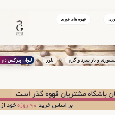
وری
قهوه های فوری
سوری و بار سرد و گرم
بلور
لیوان پیرکس دم