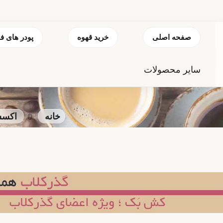
صفحه اصلی
خرید قهوه
پودر های ف
سایر محصولات
خانه
اکسس