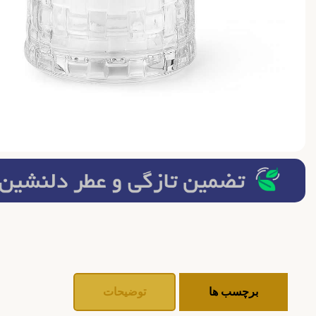
برچسب ها
توضیحات