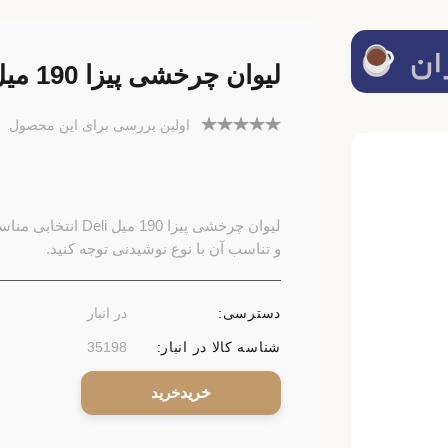
لیوان چرخشی پیزا 190 میل Deli
اولین بررسی برای این محصول
لیوان چرخشی پیزا 
و تناسب آن با نوع نوشیدنی توجه کنید.
دسترسی:
در انبار
شناسه کالا در انبار:
35198
خرید