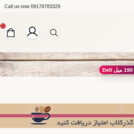
Call us now
09178783329
0