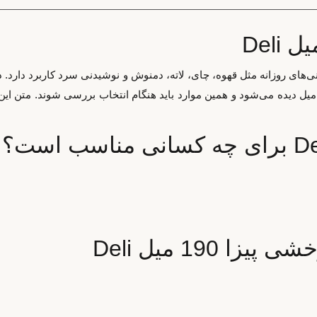
رو یا همراه‌داشتن نوشیدنی‌های روزانه مثل قهوه، چای، لاته، دمنوش و نوشیدنی سرد ک
حصول آمده توجه شود. در نام این محصول مشخصاتی مثل 190 میل دیده می‌شود و همین موارد باید هنگام ا
190 میل Deli