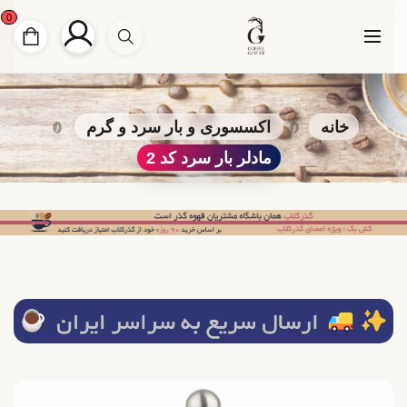
0
خانه
اکسسوری و بار سرد و گرم
مادلر بار سرد کد 2