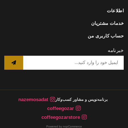
اطلاعات
خدمات مشتریان
حساب کاربری من
خبرنامه
nazemosadat
برنامه‌نویس و مشاور کسب‌وکار
coffeegozar
coffeegozarstore
Powered by nopCommerce