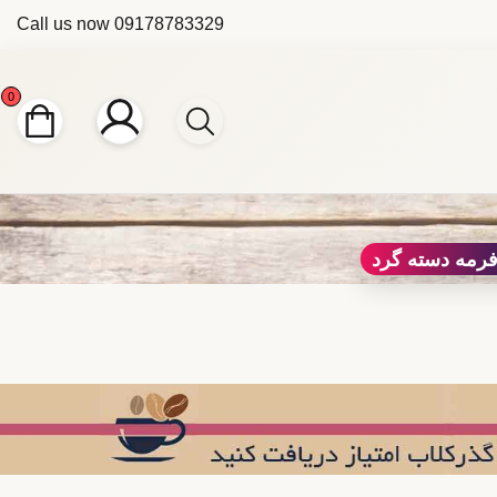
Call us now
09178783329
0
رمه دسته گرد