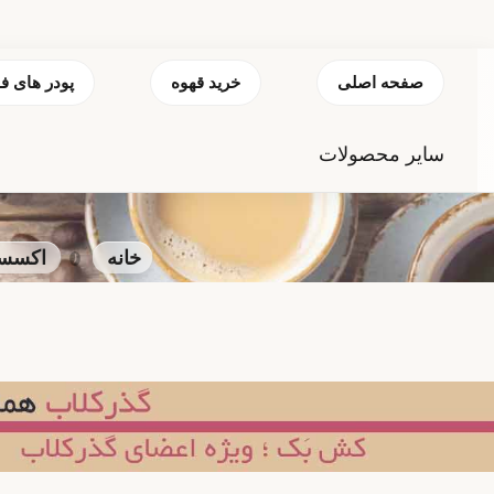
صفحه اصلی
خرید قهوه
پودر های ف
سایر محصولات
خانه
اکسسو