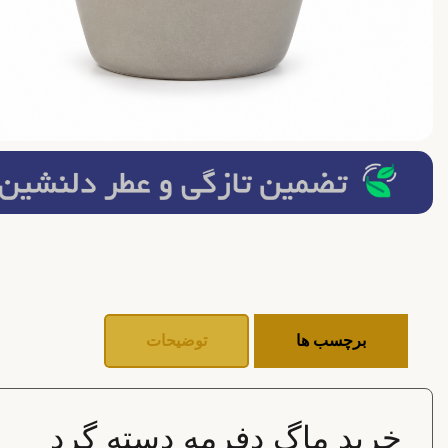
برچسب ها
توضیحات
خرید ماگ دفرمه دسته گرد