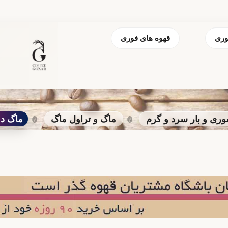
وری
قهوه های فوری
ری و بار سرد و گرم
ماگ و تراول ماگ
ماگ دف