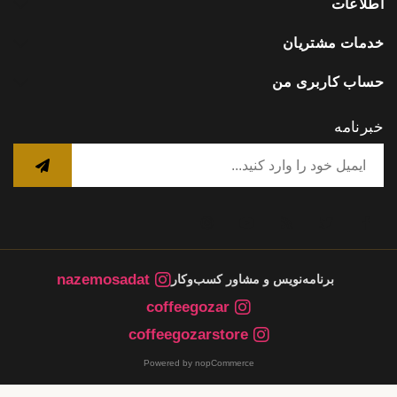
اطلاعات
خدمات مشتریان
حساب کاربری من
خبرنامه
nazemosadat
برنامه‌نویس و مشاور کسب‌وکار
coffeegozar
coffeegozarstore
Powered by nopCommerce