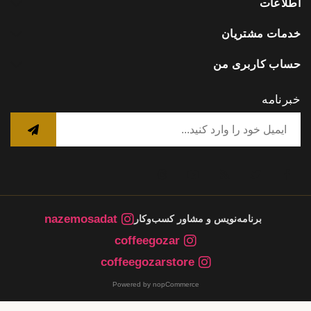
اطلاعات
خدمات مشتریان
حساب کاربری من
خبرنامه
nazemosadat
برنامه‌نویس و مشاور کسب‌وکار
coffeegozar
coffeegozarstore
Powered by nopCommerce