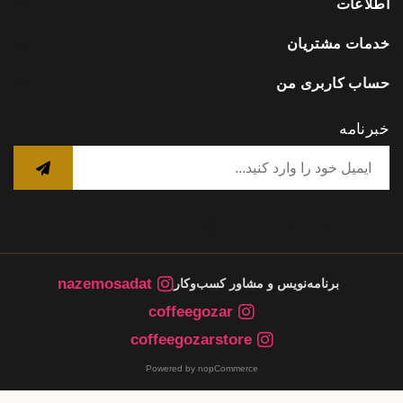
اطلاعات
خدمات مشتریان
حساب کاربری من
خبرنامه
nazemosadat
برنامه‌نویس و مشاور کسب‌وکار
coffeegozar
coffeegozarstore
Powered by nopCommerce