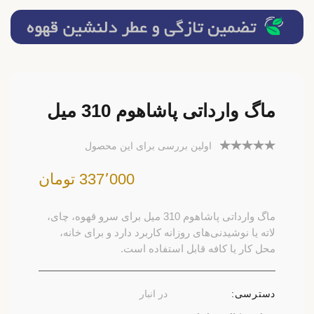
ماگ وارداتی پاشاهوم 310 میل
اولین بررسی برای این محصول
337٬000 تومان
ماگ وارداتی پاشاهوم 310 میل برای سرو قهوه، چای،
لاته یا نوشیدنی‌های روزانه کاربرد دارد و برای خانه،
محل کار یا کافه قابل استفاده است.
دسترسی:
در انبار