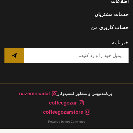
اطلاعات
خدمات مشتریان
حساب کاربری من
خبرنامه
nazemosadat
برنامه‌نویس و مشاور کسب‌وکار
coffeegozar
coffeegozarstore
Powered by nopCommerce