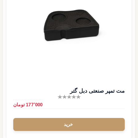
مت تمپر صنعتی دبل گتر
177٬000 تومان