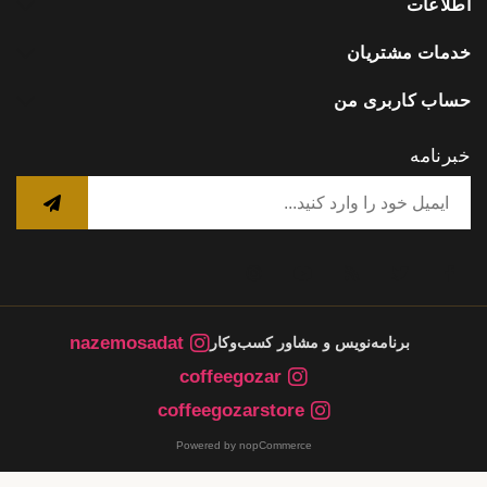
اطلاعات
خدمات مشتریان
حساب کاربری من
خبرنامه
nazemosadat
برنامه‌نویس و مشاور کسب‌وکار
coffeegozar
coffeegozarstore
Powered by nopCommerce