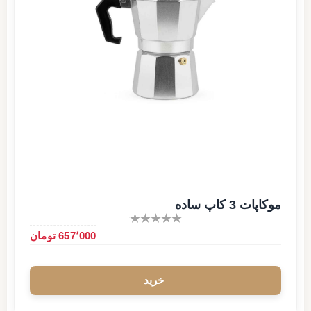
موکاپات 3 کاپ ساده
657٬000 تومان