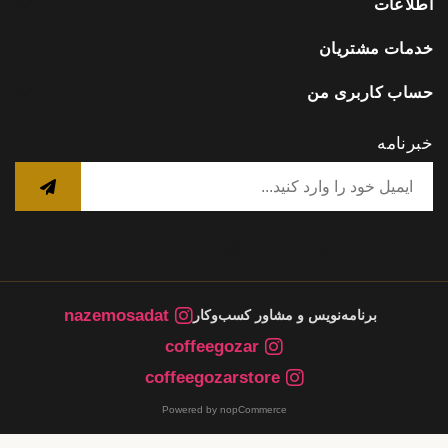
اطلاعات
خدمات مشتریان
حساب کاربری من
خبرنامه
nazemosadat
برنامه‌نویس و مشاور کسب‌وکار
coffeegozar
coffeegozarstore
Powered by nopCommerce