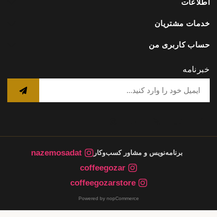
اطلاعات
خدمات مشتریان
حساب کاربری من
خبرنامه
nazemosadat
برنامه‌نویس و مشاور کسب‌وکار
coffeegozar
coffeegozarstore
Powered by nopCommerce