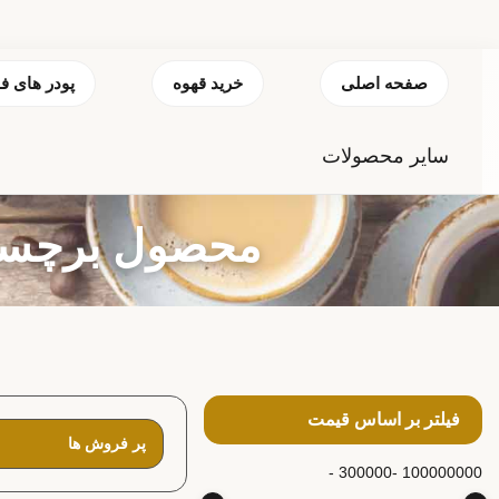
صفحه اصلی
خرید قهوه
پودر های ف
سایر محصولات
محصول برچسب خورده
فیلتر بر اساس قیمت
300000 -
100000000 -