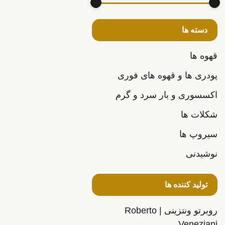
دسته ها
قهوه ها
پودری ها و قهوه های فوری
اکسسوری و بار سرد و گرم
شکلات ها
سیروپ ها
نوشیدنی
تولید کننده ها
روبرتو ونتزینی | Roberto
Veneziani