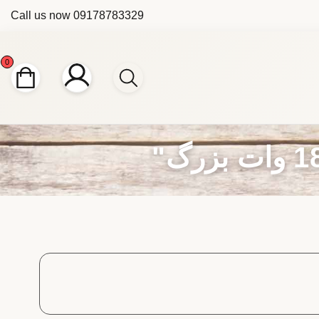
Call us now
09178783329
0