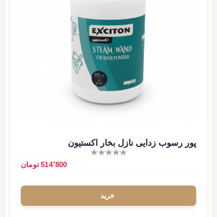
پور رسوب زدایی نازل بخار اکستیون
514٬800 تومان