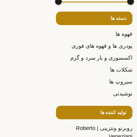
دسته ها
قهوه ها
پودری ها و قهوه های فوری
اکسسوری و بار سرد و گرم
شکلات ها
سیروپ ها
نوشیدنی
تولید کننده ها
روبرتو ونتزینی | Roberto
Veneziani