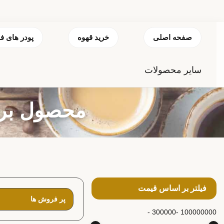
صفحه اصلی
خرید قهوه
پودر های ف
سایر محصولات
محصول برچ
فیلتر بر اساس قیمت
300000 -
100000000 -