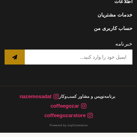
اطلاعات
خدمات مشتریان
حساب کاربری من
خبرنامه
nazemosadat
برنامه‌نویس و مشاور کسب‌وکار
coffeegozar
coffeegozarstore
Powered by nopCommerce