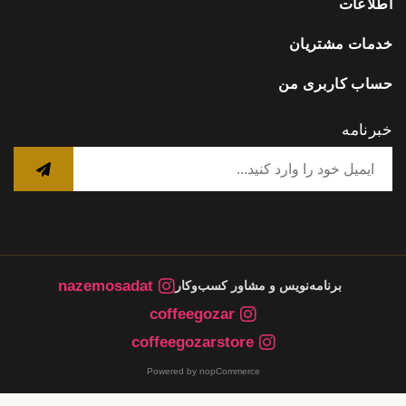
اطلاعات
خدمات مشتریان
حساب کاربری من
خبرنامه
nazemosadat
برنامه‌نویس و مشاور کسب‌وکار
coffeegozar
coffeegozarstore
Powered by nopCommerce