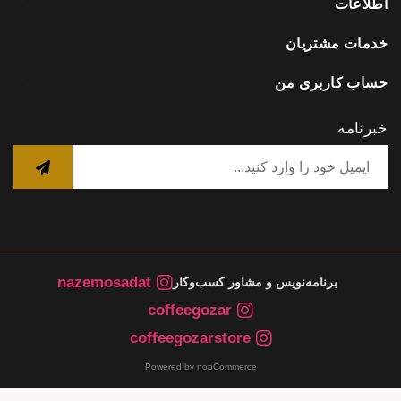
اطلاعات
خدمات مشتریان
حساب کاربری من
خبرنامه
nazemosadat
برنامه‌نویس و مشاور کسب‌وکار
coffeegozar
coffeegozarstore
Powered by nopCommerce