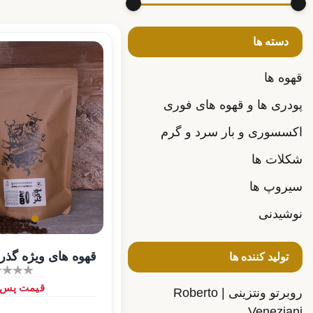
دسته ها
قهوه ها
پودری ها و قهوه های فوری
اکسسوری و بار سرد و گرم
شکلات ها
سیروپ ها
نوشیدنی
قهوه های ویژه گذر
تولید کننده ها
قیمت پس از
روبرتو ونتزینی | Roberto
Veneziani