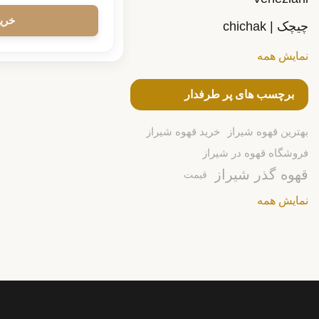
چیچک | chichak
نمایش همه
برچسب های پر طرفدار
بهترین قهوه شیراز
خرید قهوه شیراز
فروشگاه قهوه در شیراز
قهوه گذر شیراز
قیمت
نمایش همه