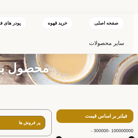
صفحه اصلی
خرید قهوه
پودر های ف
سایر محصولات
محصول برچ
فیلتر بر اساس قیمت
300000 -
100000000 -