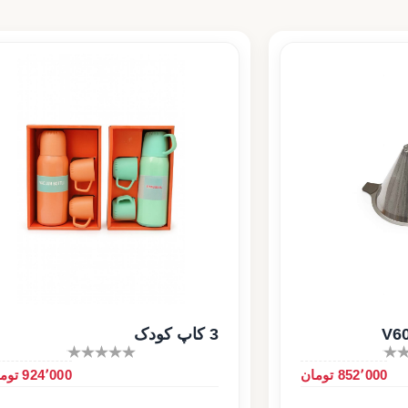
3 کاپ کودک
852٬000 تومان
924٬000 تومان