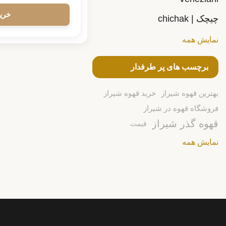
چیچک | chichak
نمایش همه
برچسب های پر طرفدار
بهترین قهوه شیراز
خرید قهوه شیراز
فروشگاه قهوه در شیراز
قهوه گذر شیراز
قیمت
نمایش همه