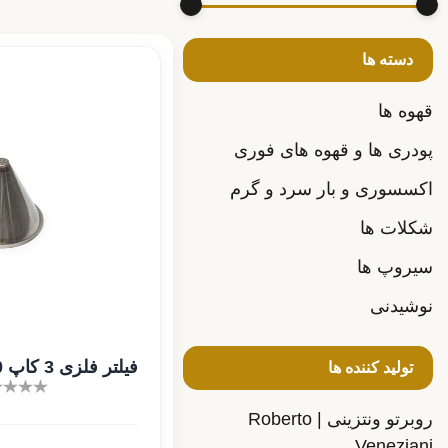
دسته ها
قهوه ها
پودری ها و قهوه های فوری
اکسسوری و بار سرد و گرم
شکلات ها
سیروپ ها
نوشیدنی
فیلتر فلزی 3 کاپ V60
تولید کننده ها
روبرتو ونتزینی | Roberto
Veneziani