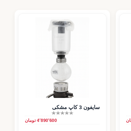
سایفون 3 کاپ مشکی
4٬890٬600 تومان