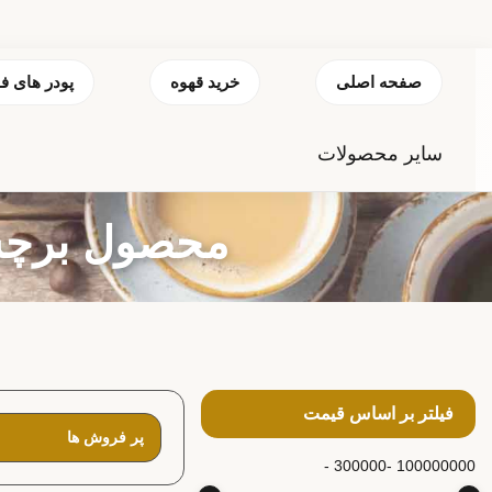
صفحه اصلی
خرید قهوه
پودر های ف
سایر محصولات
محصول برچسب خ
فیلتر بر اساس قیمت
300000 -
100000000 -