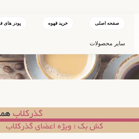
صفحه اصلی
خرید قهوه
پودر های ف
سایر محصولات