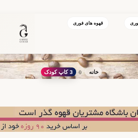
وری
قهوه های فوری
خانه
3 کاپ کودک