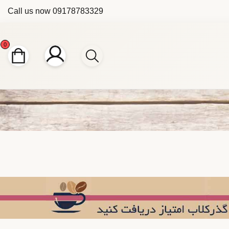
Call us now
09178783329
0