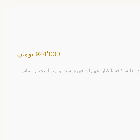
924٬000 تومان
ر خانه، کافه یا کنار تجهیزات قهوه است و بهتر است بر اساس