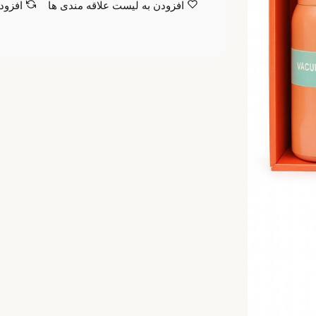
افزودن به لیست علاقه مندی ها
افزود