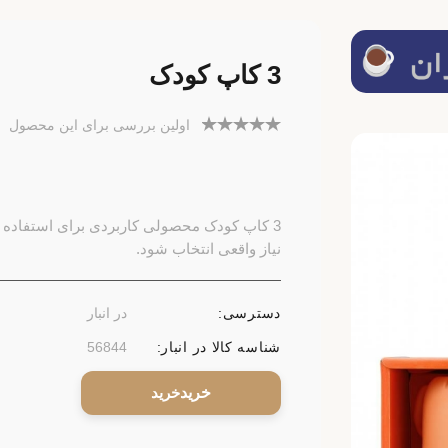
3 کاپ کودک
اولین بررسی برای این محصول
3 کاپ کودک محصولی کاربردی برای استفاده د
نیاز واقعی انتخاب شود.
دسترسی:
در انبار
شناسه کالا در انبار:
56844
خرید