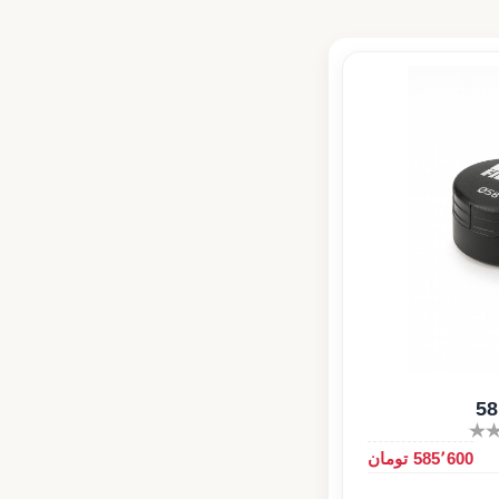
585٬600 تومان