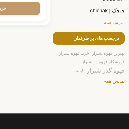
چیچک | chichak
نمایش همه
برچسب های پر طرفدار
بهترین قهوه شیراز
خرید قهوه شیراز
فروشگاه قهوه در شیراز
قهوه گذر شیراز
قیمت
نمایش همه