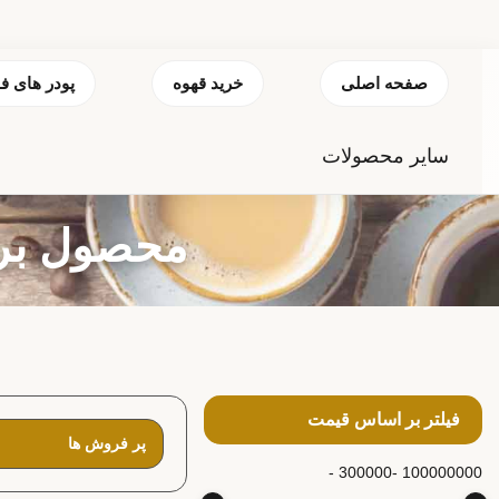
صفحه اصلی
خرید قهوه
پودر های ف
سایر محصولات
محصول برچس
فیلتر بر اساس قیمت
300000 -
100000000 -