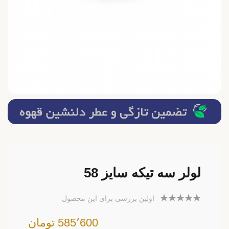
لولر سه تیکه سایز 58
اولین بررسی برای این محصول
585٬600 تومان