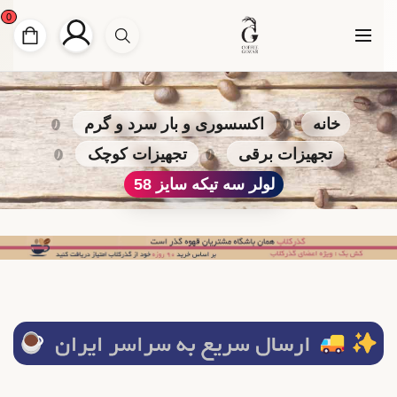
0
خانه
اکسسوری و بار سرد و گرم
تجهیزات برقی
تجهیزات کوچک
لولر سه تیکه سایز 58