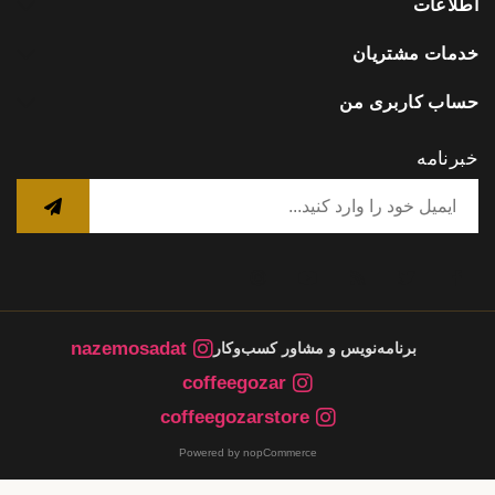
اطلاعات
خدمات مشتریان
حساب کاربری من
خبرنامه
nazemosadat
برنامه‌نویس و مشاور کسب‌وکار
coffeegozar
coffeegozarstore
Powered by nopCommerce