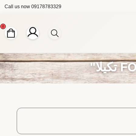
Call us now
09178783329
0