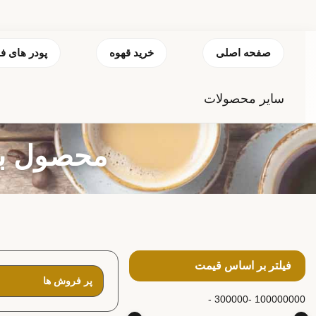
صفحه اصلی
خرید قهوه
پودر های ف
سایر محصولات
محصول برچس
فیلتر بر اساس قیمت
300000 -
100000000 -