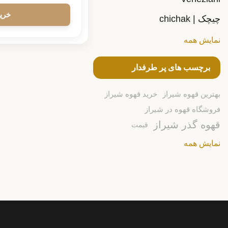
چیچک | chichak
نمایش همه
برچسب های پر طرفدار
بهترین قهوه شیراز
خرید قهوه شیراز
فروشگاه قهوه در شیراز
قهوه گذر شیراز
قیمت
نمایش همه