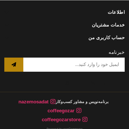
اطلاعات
خدمات مشتریان
حساب کاربری من
خبرنامه
nazemosadat
برنامه‌نویس و مشاور کسب‌وکار
coffeegozar
coffeegozarstore
Powered by nopCommerce