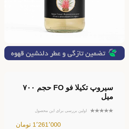
سیروپ تکیلا فو FO حجم ۷۰۰
میل
اولین بررسی برای این محصول
1٬261٬000 تومان