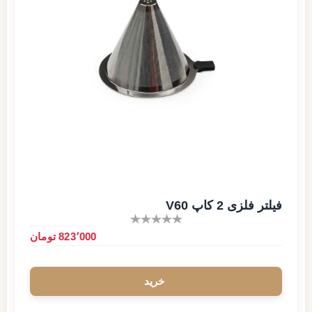
فیلتر فلزی 2 کاپ V60
823٬000 تومان