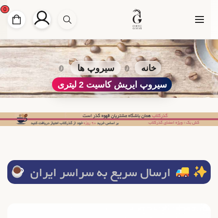
0
خانه
سیروپ ها
سیروپ ایریش کاسیت 2 لیتری