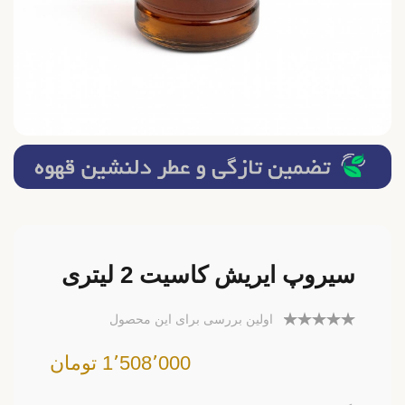
سیروپ ایریش کاسیت 2 لیتری
اولین بررسی برای این محصول
1٬508٬000 تومان