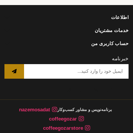
اطلاعات
خدمات مشتریان
حساب کاربری من
خبرنامه
nazemosadat
برنامه‌نویس و مشاور کسب‌وکار
coffeegozar
coffeegozarstore