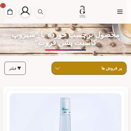
0
محصول برچسب خورده با "سیروپ
کاسیت پشن فروت"
فیلتر