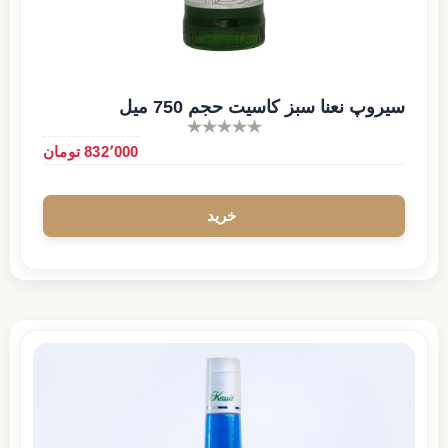
سیروپ نعنا سبز کاسیت حجم 750 میل
832٬000 تومان