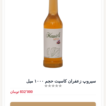
سیروپ زعفران کاسیت حجم ۱۰۰۰ میل
832٬000 تومان