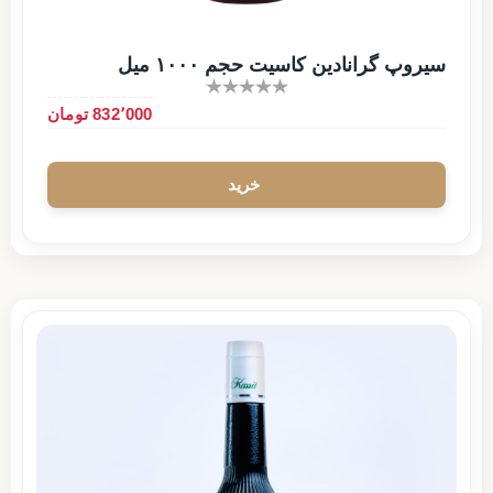
سیروپ گرانادین کاسیت حجم ۱۰۰۰ میل
832٬000 تومان