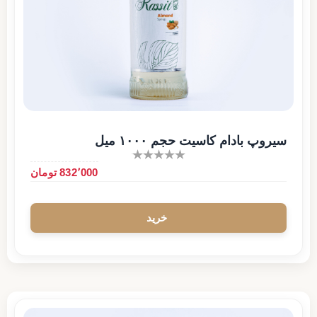
سیروپ بادام کاسیت حجم ۱۰۰۰ میل
832٬000 تومان