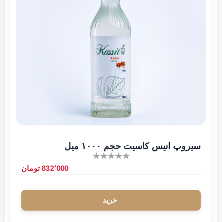
سیروپ انیس کاسیت حجم ۱۰۰۰ میل
832٬000 تومان