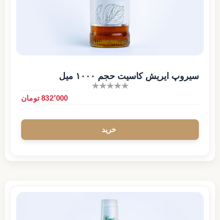
سیروپ ایریش کاسیت حجم ۱۰۰۰ میل
832٬000 تومان