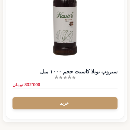
سیروپ نوتلا کاسیت حجم ۱۰۰۰ میل
832٬000 تومان