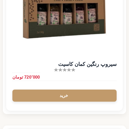
سیروپ رنگین کمان کاسیت
720٬000 تومان