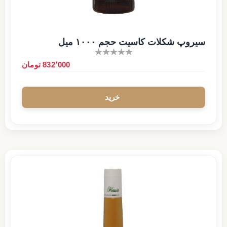
سیروپ شکلات کاسیت حجم ۱۰۰۰ میل
832٬000 تومان