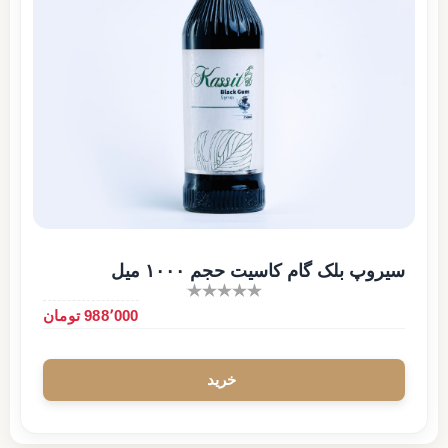
سیروپ بلک گام کاسیت حجم ۱۰۰۰ میل
988٬000 تومان