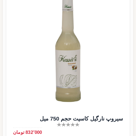
سیروپ نارگیل کاسیت حجم 750 میل
832٬000 تومان