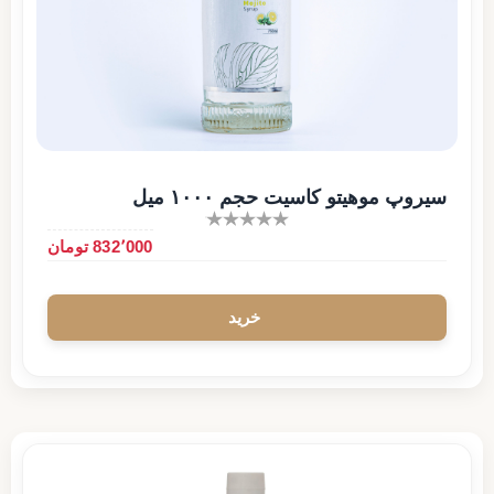
سیروپ موهیتو کاسیت حجم ۱۰۰۰ میل
832٬000 تومان