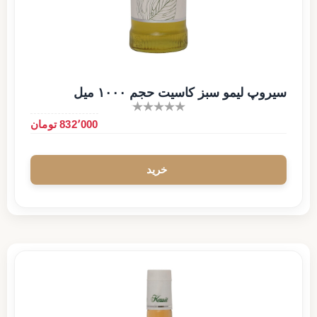
سیروپ لیمو سبز کاسیت حجم ۱۰۰۰ میل
832٬000 تومان