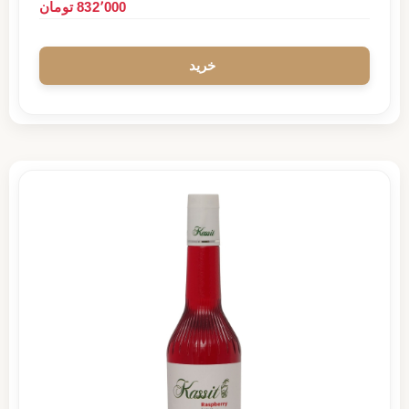
832٬000 تومان