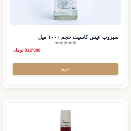
سیروپ انیس کاسیت حجم ۱۰۰۰ میل
832٬000 تومان