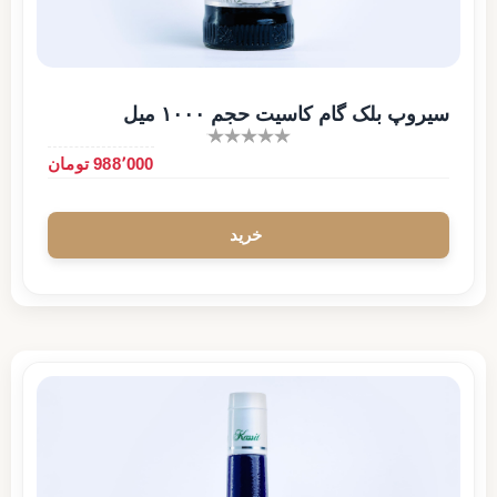
سیروپ بلک گام کاسیت حجم ۱۰۰۰ میل
988٬000 تومان