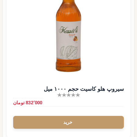
سیروپ هلو کاسیت حجم ۱۰۰۰ میل
832٬000 تومان