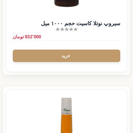
سیروپ نوتلا کاسیت حجم ۱۰۰۰ میل
832٬000 تومان