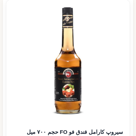
سیروپ کارامل فندق فو FO حجم ۷۰۰ میل