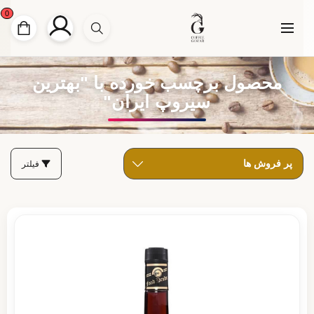
0
محصول برچسب خورده با "بهترین
سیروپ ایران"
فیلتر