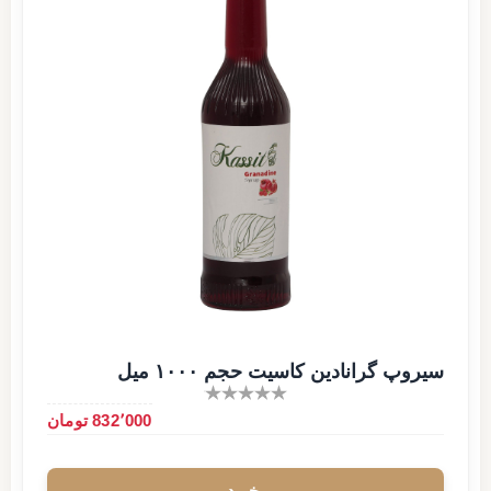
سیروپ گرانادین کاسیت حجم ۱۰۰۰ میل
832٬000 تومان