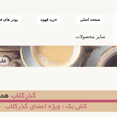
صفحه اصلی
خرید قهوه
پودر های ف
سایر محصولات
خانه