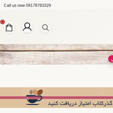
Call us now
09178783329
0