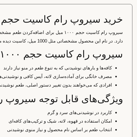
خرید سیروپ رام کاسیت حجم ۱۰۰۰ میل
سیروپ رام کاسیت حجم ۱۰۰۰ میل برای اض
دارد. در نام این محصول مشخصاتی مثل 1000 میل، کاسیت دیده می‌شود و همین موارد باید هنگام انتخاب بررسی شوند.
سیروپ رام کاسیت حجم ۱۰۰۰ میل برای چه کسانی مناسب است؟
کافه‌ها و بارهای نوشیدنی که به تنوع طعم در منو نیاز دارند
مصرف خانگی برای آماده‌سازی لاته، آیس کافی و نوشیدنی‌ه
افرادی که می‌خواهند بدون تغییر دستور اصلی، طعم نوشیدنی 
ویژگی‌های قابل توجه سیروپ رام کا
کاربرد در نوشیدنی‌های سرد و گرم
امکان استفاده در قهوه، لاته، شیک و ترکیب‌های کافه‌ای
انتخاب طعم بر اساس نام محصول و نیاز منوی نوشیدنی