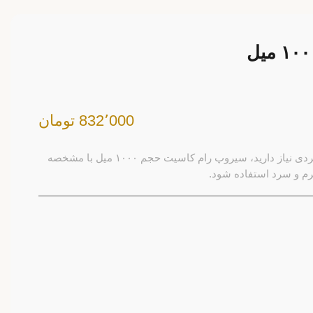
832٬000 تومان
اگر برای منوی نوشیدنی به یک طعم‌دهنده کاربردی نیاز دارید، سیروپ رام کاسیت حجم ۱۰۰۰ میل با مشخصه