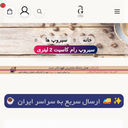
0
خانه
سیروپ ها
سیروپ رام کاسیت 2 لیتری