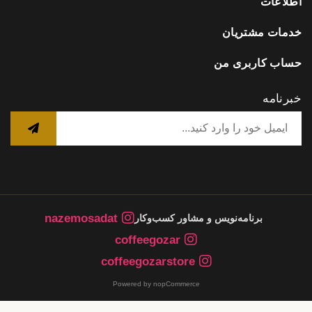
اطلاعات
خدمات مشتریان
حساب کاربری من
خبرنامه
nazemosadat
برنامه‌نویس و مشاور کسب‌وکار
coffeegozar
coffeegozarstore
Powered by nopCommerce