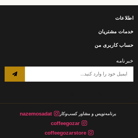
اطلاعات
خدمات مشتریان
حساب کاربری من
خبرنامه
nazemosadat
برنامه‌نویس و مشاور کسب‌وکار
coffeegozar
coffeegozarstore