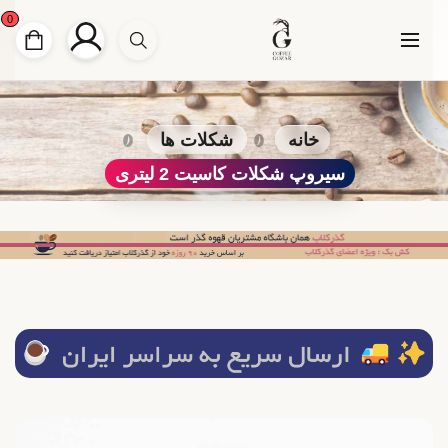
0
خانه
شکلات ها
سیروپ شکلات کاسیت 2 لیتری