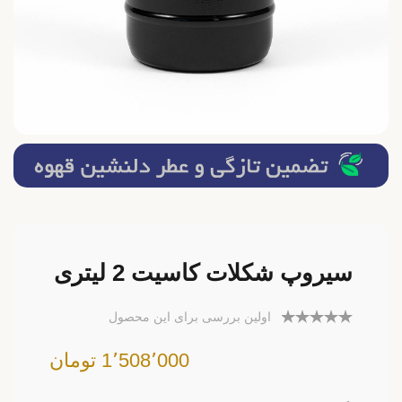
سیروپ شکلات کاسیت 2 لیتری
اولین بررسی برای این محصول
1٬508٬000 تومان