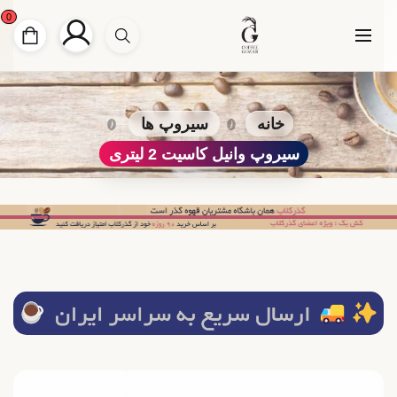
0
خانه
سیروپ ها
سیروپ وانیل کاسیت 2 لیتری