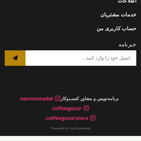
اطلاعات
خدمات مشتریان
حساب کاربری من
خبرنامه
nazemosadat
برنامه‌نویس و مشاور کسب‌وکار
coffeegozar
coffeegozarstore
Powered by nopCommerce