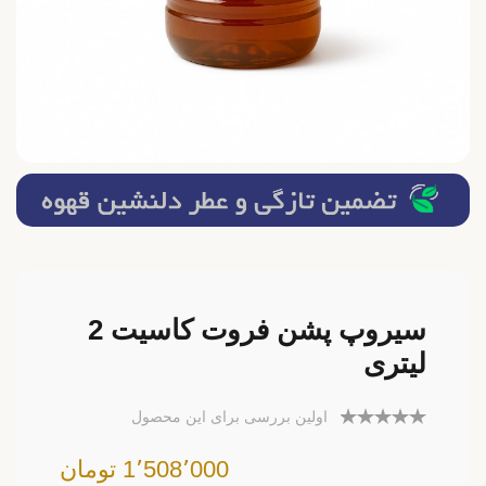
سیروپ پشن فروت کاسیت 2
لیتری
اولین بررسی برای این محصول
1٬508٬000 تومان