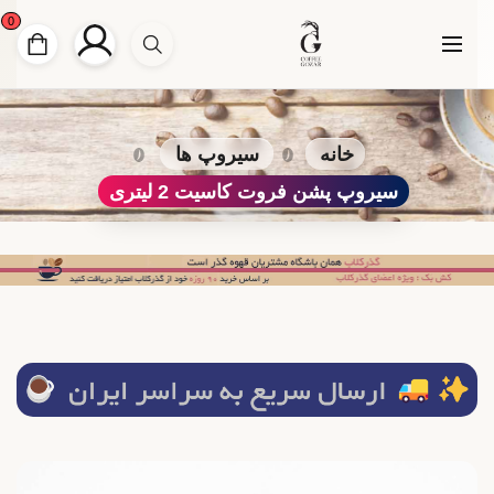
0
خانه
سیروپ ها
سیروپ پشن فروت کاسیت 2 لیتری