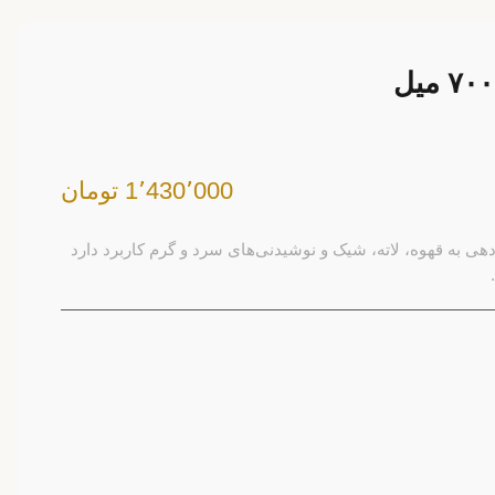
1٬430٬000 تومان
م ۷۰۰ میل برای طعم‌دهی به قهوه، لاته، شیک و نوشیدنی‌های سرد و گرم کاربرد دارد