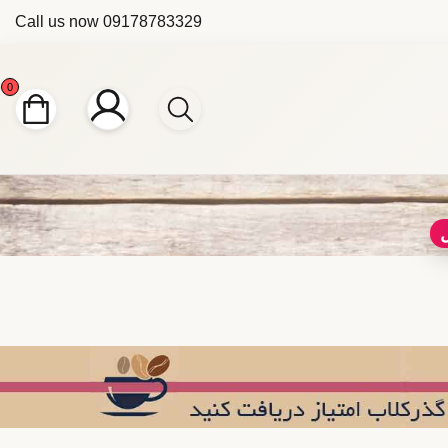
Call us now
09178783329
0