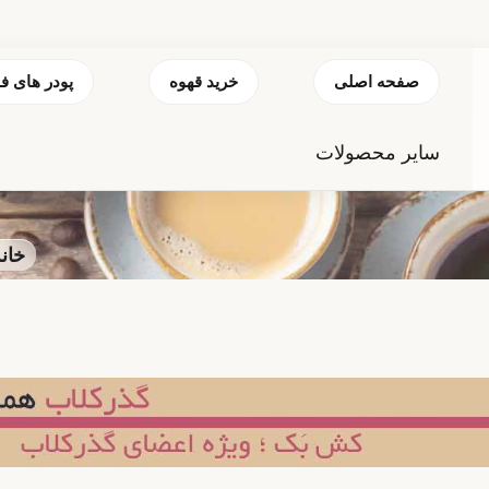
صفحه اصلی
خرید قهوه
پودر های ف
سایر محصولات
خان