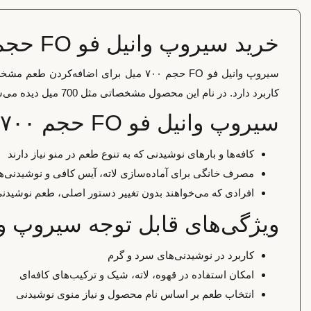
خرید سیروپ وانیل فو FO حجم ۷۰۰ میل
سیروپ وانیل فو FO حجم ۷۰۰ میل برای 
کاربرد دارد. در نام این محصول مشخصاتی مثل 700 میل دیده می‌شود و همین موارد باید هنگام انتخاب بررسی شوند.
سیروپ وانیل فو FO حجم ۷۰۰ میل برای چه کسانی مناسب است؟
کافه‌ها و بارهای نوشیدنی که به تنوع طعم در منو نیاز دارند
مصرف خانگی برای آماده‌سازی لاته، آیس کافی و نوشیدنی‌ه
افرادی که می‌خواهند بدون تغییر دستور اصلی، طعم نوشیدنی 
ویژگی‌های قابل توجه سیروپ وانیل فو FO ح
کاربرد در نوشیدنی‌های سرد و گرم
امکان استفاده در قهوه، لاته، شیک و ترکیب‌های کافه‌ای
انتخاب طعم بر اساس نام محصول و نیاز منوی نوشیدنی