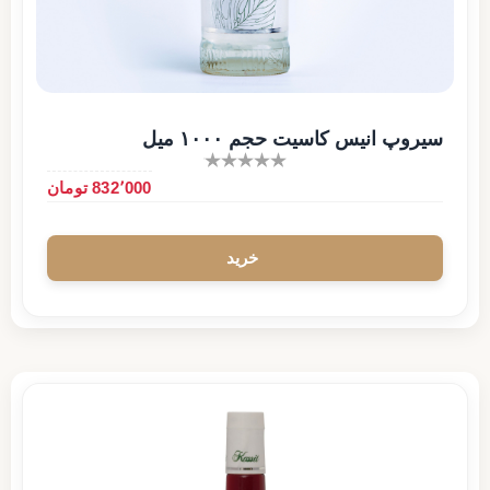
سیروپ انیس کاسیت حجم ۱۰۰۰ میل
832٬000 تومان