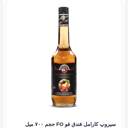
سیروپ کارامل فندق فو FO حجم ۷۰۰ میل