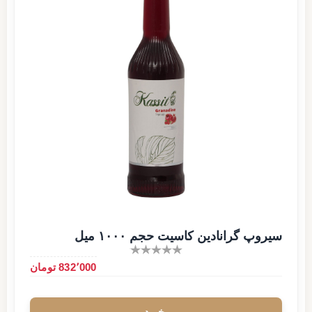
سیروپ گرانادین کاسیت حجم ۱۰۰۰ میل
832٬000 تومان