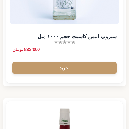
سیروپ انیس کاسیت حجم ۱۰۰۰ میل
832٬000 تومان