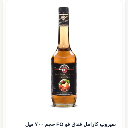
سیروپ کارامل فندق فو FO حجم ۷۰۰ میل