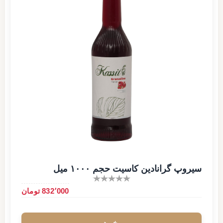
سیروپ گرانادین کاسیت حجم ۱۰۰۰ میل
832٬000 تومان