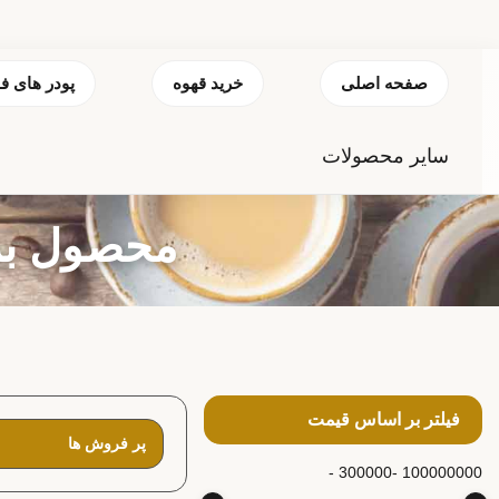
صفحه اصلی
خرید قهوه
پودر های ف
سایر محصولات
محصول بر
فیلتر بر اساس قیمت
300000 -
100000000 -