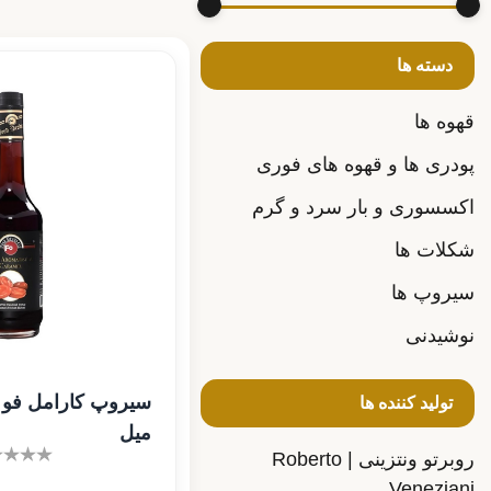
دسته ها
قهوه ها
پودری ها و قهوه های فوری
اکسسوری و بار سرد و گرم
شکلات ها
سیروپ ها
نوشیدنی
تولید کننده ها
میل
روبرتو ونتزینی | Roberto
Veneziani