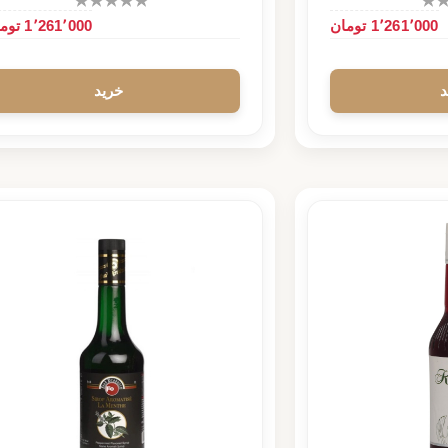
1٬261٬000 تومان
1٬261٬000 تومان