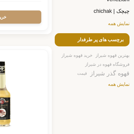
چیچک | chichak
نمایش همه
برچسب های پر طرفدار
بهترین قهوه شیراز
خرید قهوه شیراز
فروشگاه قهوه در شیراز
قهوه گذر شیراز
قیمت
نمایش همه