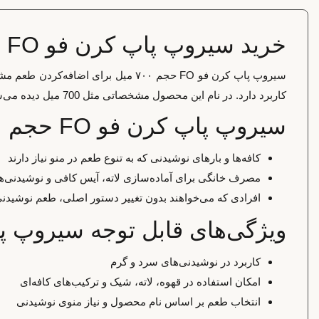
خرید سیروپ پاپ کرن فو FO حجم ۷۰۰ میل
سیروپ پاپ کرن فو FO حجم ۷۰۰ میل ب
کاربرد دارد. در نام این محصول مشخصاتی مثل 700 میل دیده می‌شود و همین موارد باید هنگام انتخاب بررسی شوند. متن این صفحه با تمرکز بر انتخاب آگاهانه و کاربرد واقعی محصول نوشته شده است.
سیروپ پاپ کرن فو FO حجم ۷۰۰ میل برای چه کسانی مناسب است؟
کافه‌ها و بارهای نوشیدنی که به تنوع طعم در منو نیاز دارند
مصرف خانگی برای آماده‌سازی لاته، آیس کافی و نوشیدنی‌ه
افرادی که می‌خواهند بدون تغییر دستور اصلی، طعم نوشیدنی 
ویژگی‌های قابل توجه سیروپ پاپ کرن فو 
کاربرد در نوشیدنی‌های سرد و گرم
امکان استفاده در قهوه، لاته، شیک و ترکیب‌های کافه‌ای
انتخاب طعم بر اساس نام محصول و نیاز منوی نوشیدنی