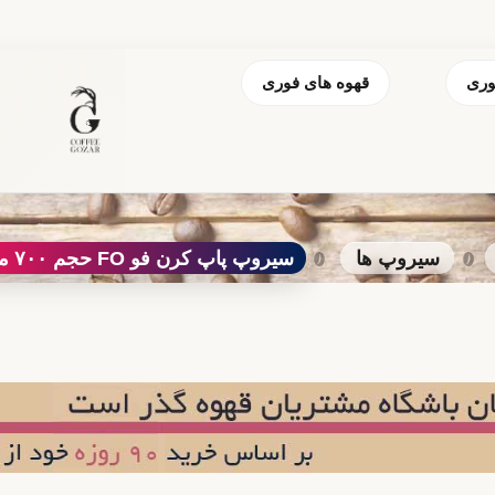
وری
قهوه های فوری
سیروپ ها
سیروپ پاپ کرن فو FO حجم ۷۰۰ میل