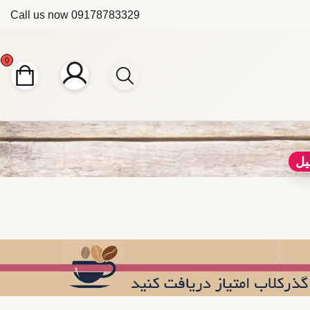
Call us now
09178783329
0