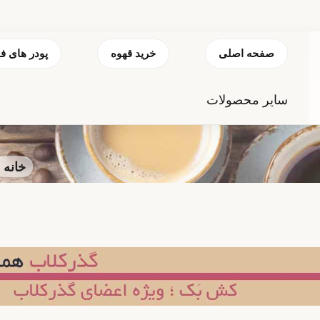
صفحه اصلی
خرید قهوه
پودر های ف
سایر محصولات
خانه