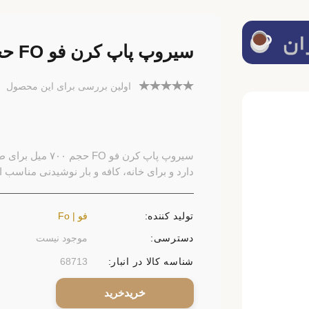
سیروپ پاپ کرن فو FO حجم ۷۰۰ میل
اولین بررسی برای این محصول
سیروپ پاپ کرن فو
دارد و برای خانه، کافه و بار نوشیدنی مناسب 
تولید کننده:
فو | Fo
دسترسی:
موجود نیست
شناسه کالا در انبار:
68713
خرید