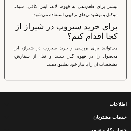
بیشتر برای طعم‌دهی به قهوه، لاته، آیس کافی، شیک،
موکتل و نوشیدنی‌های ترکیبی استفاده می‌شود.
برای خرید سیروپ در شیراز از
کجا اقدام کنم؟
می‌توانید برای بررسی و خرید سیروپ در شیراز، این
محصول را در قهوه گذر ببینید و قبل از سفارش،
مشخصات آن را با نیاز خود تطبیق دهید.
اطلاعات
خدمات مشتریان
حساب کاربری من