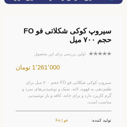
سیروپ کوکی شکلاتی فو FO
حجم ۷۰۰ میل
اولین بررسی برای این محصول
1٬261٬000 تومان
سیروپ کوکی شکلاتی فو FO حجم ۷۰۰ میل برای
طعم‌دهی به قهوه، لاته، شیک و نوشیدنی‌های سرد و
گرم کاربرد دارد و برای خانه، کافه و بار نوشیدنی
مناسب است.
تولید کننده:
فو | Fo