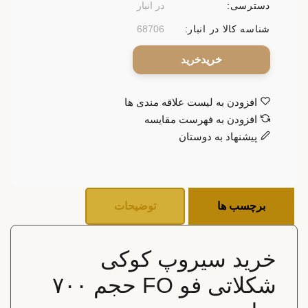
دسترسی:
در انبار
شناسه کالا در انبار:
68706
خرید
افزودن به لیست علاقه مندی ها
افزودن به فهرست مقایسه
پیشنهاد به دوستان
برچسب ها
توضیحات
خرید سیروپ کوکی
شکلاتی فو FO حجم ۷۰۰