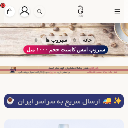
0
خانه
سیروپ ها
سیروپ انیس کاسیت حجم ۱۰۰۰ میل